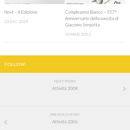
Next – X Edizione
Compleanno Bianco – 357°
Anniversario della nascita di
23 DIC, 2019
Giacomo Serpotta
10 MAR, 2013
FOLLOW:
NEXT STORY
Attività 2008
PREVIOUS STORY
Attività 2006