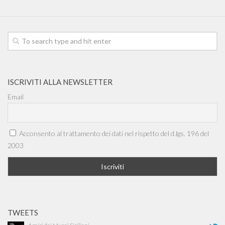
ISCRIVITI ALLA NEWSLETTER
Email
Acconsento al trattamento dei dati nel rispetto del d.lgs. 196 del
2003
TWEETS