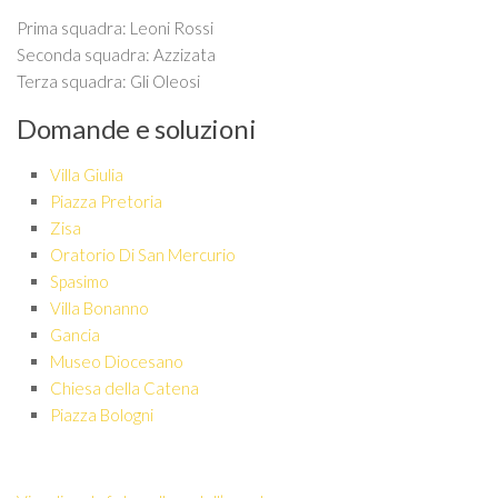
Prima squadra: Leoni Rossi
Seconda squadra: Azzizata
Terza squadra: Gli Oleosi
Domande e soluzioni
Villa Giulia
Piazza Pretoria
Zisa
Oratorio Di San Mercurio
Spasimo
Villa Bonanno
Gancia
Museo Diocesano
Chiesa della Catena
Piazza Bologni