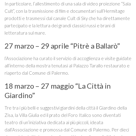
In particolare, l’allestimento di una sala di video proiezione “Sala
Cult”, con la trasmissione di film e documentari sull’Hermitage
prodotti e trasmessi dal canale Cult di Sky che ha direttamente
partecipato e la lettura dei grandi classici russi e brani di
letteratura sul mare.
27 marzo – 29 aprile “Pitrè a Ballarò”
l’Associazione ha curato il servizio di accoglienza e visite guidate
all’interno della mostra tenutasi al Palazzo Tarallo restaurato e
riaperto dal Comune di Palermo.
18 marzo – 27 maggio “La Città in
Giardino”
Tre tra i più belli e suggestivi giardini della città il Giardino della
Zisa, la Villa Giulia ed il prato del Foro Italico sono diventati
teatro di un’iniziativa dedicata ai più piccoli, ideata
dall’Associazione e promossa dal Comune di Palermo. Per dieci