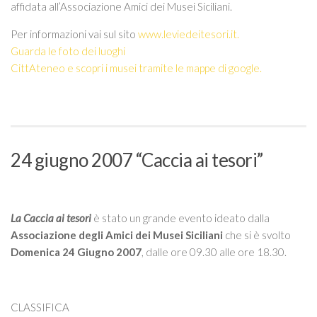
affidata all’Associazione Amici dei Musei Siciliani.
Per informazioni vai sul sito
www.leviedeitesori.it.
Guarda le foto dei luoghi
CittAteneo e scopri i musei tramite le mappe di google.
24 giugno 2007 “Caccia ai tesori”
La Caccia ai tesori
è stato un grande evento ideato dalla
Associazione degli Amici dei
Musei Siciliani
che si è svolto
Domenica 24 Giugno
2007
, dalle ore 09.30 alle ore 18.30.
CLASSIFICA