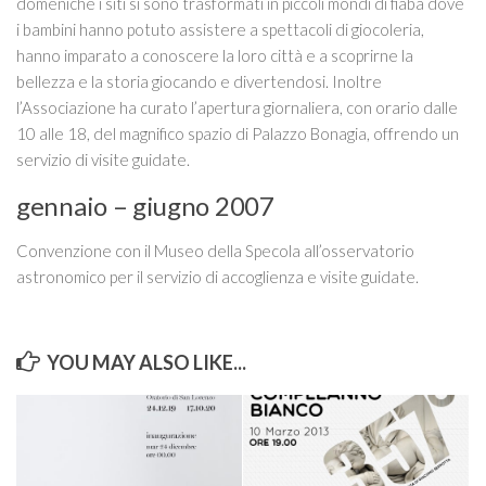
domeniche i siti si sono trasformati in piccoli mondi di fiaba dove
i bambini hanno potuto assistere a spettacoli di giocoleria,
hanno imparato a conoscere la loro città e a scoprirne la
bellezza e la storia giocando e divertendosi. Inoltre
l’Associazione ha curato l’apertura giornaliera, con orario dalle
10 alle 18, del magnifico spazio di Palazzo Bonagia, offrendo un
servizio di visite guidate.
gennaio – giugno 2007
Convenzione con il Museo della Specola all’osservatorio
astronomico per il servizio di accoglienza e visite guidate.
YOU MAY ALSO LIKE...