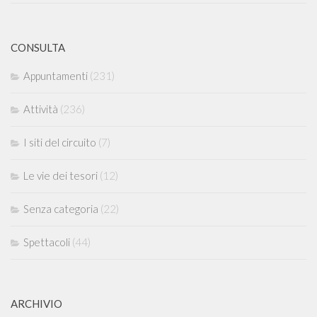
CONSULTA
Appuntamenti
(231)
Attività
(236)
I siti del circuito
(7)
Le vie dei tesori
(12)
Senza categoria
(22)
Spettacoli
(44)
ARCHIVIO