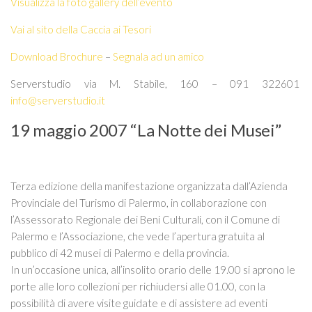
Visualizza la foto gallery dell’evento
Vai al sito della Caccia ai Tesori
Download Brochure
–
Segnala ad un amico
Serverstudio via M. Stabile, 160 – 091 322601
info@serverstudio.it
19 maggio 2007 “La Notte dei Musei”
Terza edizione della manifestazione organizzata dall’Azienda
Provinciale del Turismo di Palermo, in collaborazione con
l’Assessorato Regionale dei Beni Culturali, con il Comune di
Palermo e l’Associazione, che vede l’apertura gratuita al
pubblico di 42 musei di Palermo e della provincia.
In un’occasione unica, all’insolito orario delle 19.00 si aprono le
porte alle loro collezioni per richiudersi alle 01.00, con la
possibilità di avere visite guidate e di assistere ad eventi