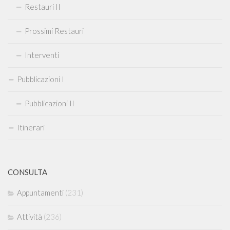
Restauri II
Prossimi Restauri
Interventi
Pubblicazioni I
Pubblicazioni II
Itinerari
CONSULTA
Appuntamenti
(231)
Attività
(236)