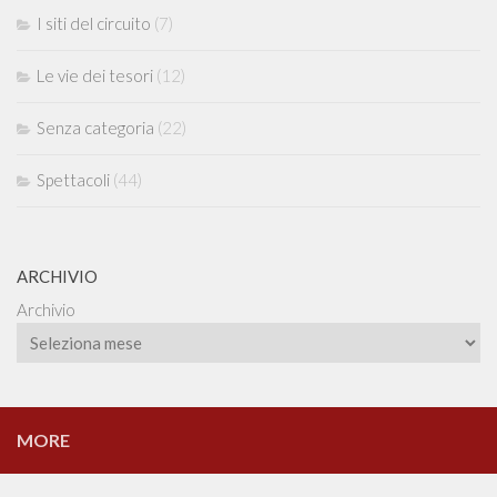
I siti del circuito
(7)
Le vie dei tesori
(12)
Senza categoria
(22)
Spettacoli
(44)
ARCHIVIO
Archivio
MORE