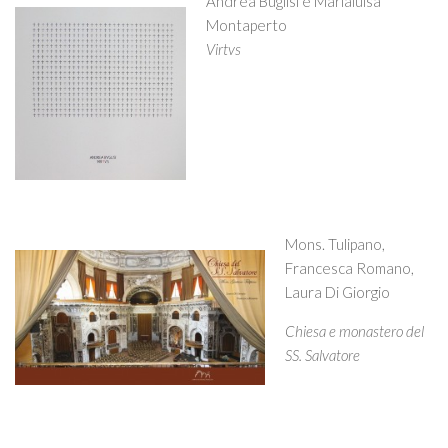
Andrea Buglisi e Marialuisa
Montaperto
Virtvs
Mons. Tulipano,
Francesca Romano,
Laura Di Giorgio
Chiesa e monastero del
SS. Salvatore