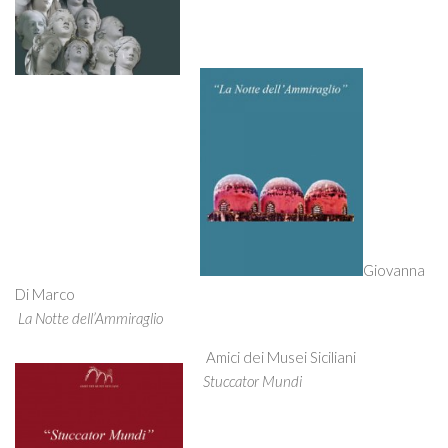
Itinerari
ART STUDIO VISIT
Didattica
Stage
Le nostre guide autorizzate
Donazioni
Contattaci
Info
Giovanna
Di Marco
La Notte dell’Ammiraglio
Amici dei Musei Siciliani
Stuccator Mundi