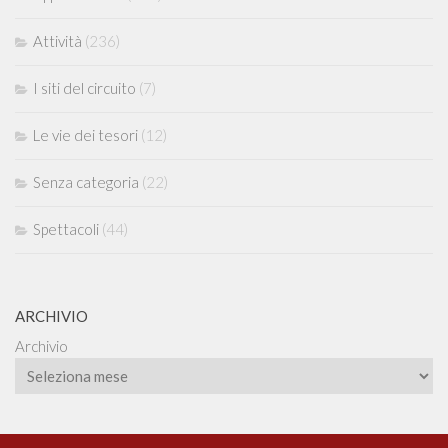
Attività
(236)
I siti del circuito
(7)
Le vie dei tesori
(12)
Senza categoria
(22)
Spettacoli
(44)
ARCHIVIO
Archivio