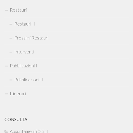
Restauri
Restauri II
Prossimi Restauri
Interventi
Pubblicazioni I
Pubblicazioni II
Itinerari
CONSULTA
Appuntamenti
(231)