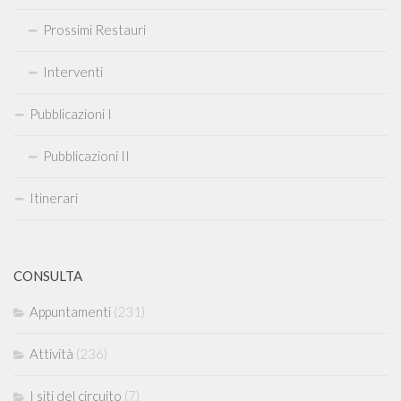
Prossimi Restauri
Interventi
Pubblicazioni I
Pubblicazioni II
Itinerari
CONSULTA
Appuntamenti
(231)
Attività
(236)
I siti del circuito
(7)