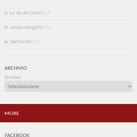
Le vie dei tesori
(12)
Senza categoria
(22)
Spettacoli
(44)
ARCHIVIO
Archivio
MORE
FACEBOOK