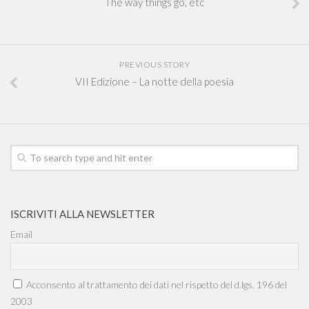
The way things go, etc
PREVIOUS STORY
VII Edizione – La notte della poesia
ISCRIVITI ALLA NEWSLETTER
Email
Acconsento al trattamento dei dati nel rispetto del d.lgs. 196 del
2003