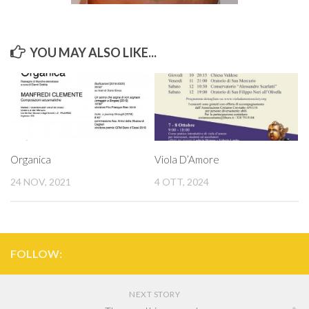
YOU MAY ALSO LIKE...
Organica
Viola D’Amore
24 NOV, 2021
4 OTT, 2024
FOLLOW:
NEXT STORY