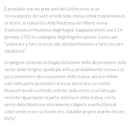
È probabile che nei primi anni del Settecento, in un
rinnovamento dei sacri arredi della chiesa ormai trasformata in
oratorio, la statuetta della Madonna del Piliere venne
trasformata in Madonna degli Angeli. Sappiamo infatti che il 24
gennaio 1700 la compagnia degli Angelini spende 3 onze per
“addorare e fare la veste alla d(ett)a Madonna e farla toccare
dal pittore”.
Si spiega in tal modo la doppia datazione della decorazione della
veste della Vergine, quella più antica, probabilmente coeva o di
poco posteriore alla esecuzione della statua, ancora visibile
solo nella parte posteriore di essa, decorata con motivi
fitomorfi dorati sul fondo celeste della veste, e un’altra più
recente riguardante la parte anteriore della statua, con la
veste della Madonna interamente ridipinta a motivi floreali
color verde e oro su fondo oro, databile proprio ai primi del sec.
XVIII.“