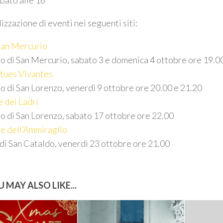
bato alle 16
lizzazione di eventi nei seguenti siti:
San Mercurio
o di San Mercurio, sabato 3 e domenica 4 ottobre ore 19.0
tues Vivantes
o di San Lorenzo, venerdì 9 ottobre ore 20.00 e 21.20
e dei Ladri
o di San Lorenzo, sabato 17 ottobre ore 22.00
e dell’Ammiraglio
di San Cataldo, venerdì 23 ottobre ore 21.00
 MAY ALSO LIKE...