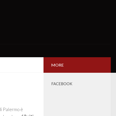
MORE
FACEBOOK
di Palermo è