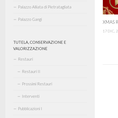
Palazzo Alliata di Pietratagliata
Palazzo Gangi
XMAS R
17 DIC, 
TUTELA, CONSERVAZIONE E
VALORIZZAZIONE
Restauri
Restauri II
Prossimi Restauri
Interventi
Pubblicazioni I