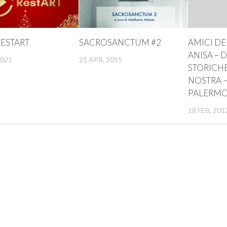
ESTART
SACROSANCTUM #2
AMICI DE
ANISA – 
2021
21 APR, 2015
STORICHE 
NOSTRA –
PALERM
18 FEB, 201