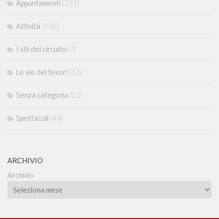
Appuntamenti
(231)
Attività
(236)
I siti del circuito
(7)
Le vie dei tesori
(12)
Senza categoria
(22)
Spettacoli
(44)
ARCHIVIO
Archivio