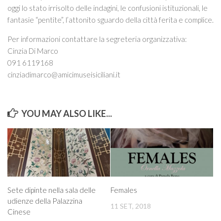
oggi lo stato irrisolto delle indagini, le confusioni istituzionali, le
fantasie “pentite”, l’attonito sguardo della città ferita e complice.
Per informazioni contattare la segreteria organizzativa:
Cinzia Di Marco
091 6119168
cinziadimarco@amicimuseisiciliani.it
YOU MAY ALSO LIKE...
Sete dipinte nella sala delle
Females
udienze della Palazzina
11 SET, 2018
Cinese