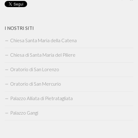
I NOSTRI SITI
Chiesa Santa Maria della Catena
Chiesa di Santa Maria del Piliere
Oratorio di San Lorenzo
Oratorio di San Mercurio
Palazzo Alliata di Pietratagliata
Palazzo Gangi