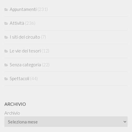
Appuntamenti
(231)
Attività
(236)
I siti del circuito
(7)
Le vie dei tesori
(12)
Senza categoria
(22)
Spettacoli
(44)
ARCHIVIO
Archivio