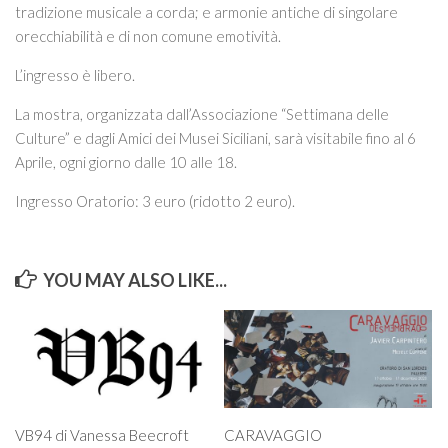
tradizione musicale a corda; e armonie antiche di singolare
orecchiabilità e di non comune emotività.
L’ingresso è libero.
La mostra, organizzata dall’Associazione “Settimana delle
Culture” e dagli Amici dei Musei Siciliani, sarà visitabile fino al 6
Aprile, ogni giorno dalle 10 alle 18.
Ingresso Oratorio: 3 euro (ridotto 2 euro).
YOU MAY ALSO LIKE...
VB94 di Vanessa Beecroft
CARAVAGGIO