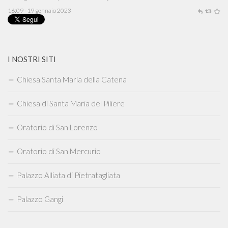
16:09 · 19 gennaio 2023
I NOSTRI SITI
Chiesa Santa Maria della Catena
Chiesa di Santa Maria del Piliere
Oratorio di San Lorenzo
Oratorio di San Mercurio
Palazzo Alliata di Pietratagliata
Palazzo Gangi