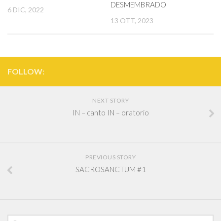
DESMEMBRADO
6 DIC, 2022
13 OTT, 2023
FOLLOW:
NEXT STORY
IN – canto IN – oratorio
PREVIOUS STORY
SACROSANCTUM #1