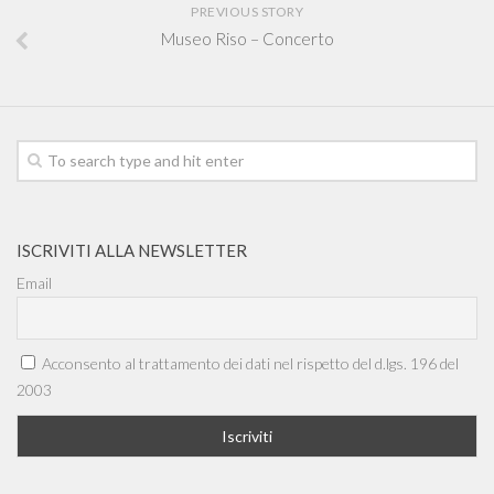
PREVIOUS STORY
Museo Riso – Concerto
ISCRIVITI ALLA NEWSLETTER
Email
Acconsento al trattamento dei dati nel rispetto del d.lgs. 196 del
2003