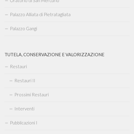
Oratorio di San Mercurio
Palazzo Alliata di Pietratagliata
Palazzo Gangi
TUTELA, CONSERVAZIONE E VALORIZZAZIONE
Restauri
Restauri II
Prossimi Restauri
Interventi
Pubblicazioni I