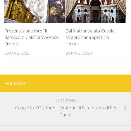
Presentazione libro “Il
Dal Matroneo alla Cupola:
Barocco in viola” di Vincenzo
straordinaria apertura
Profeta
serale
28 MAG, 2025
28 MAG, 2020
FOLLOW:
NEXT STORY
Concerti all’Oratorio – Oratorio di San Lorenzo Il Bel
Canto