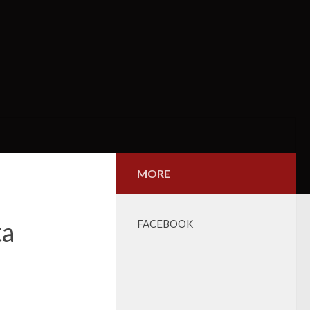
MORE
ta
FACEBOOK