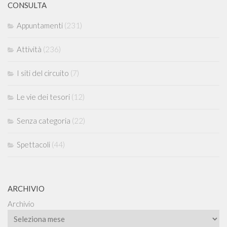
CONSULTA
Appuntamenti
(231)
Attività
(236)
I siti del circuito
(7)
Le vie dei tesori
(12)
Senza categoria
(22)
Spettacoli
(44)
ARCHIVIO
Archivio