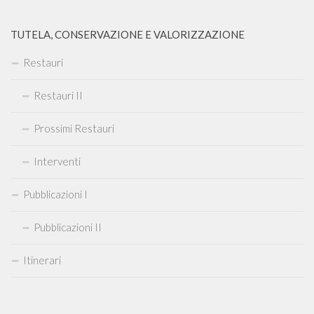
TUTELA, CONSERVAZIONE E VALORIZZAZIONE
Restauri
Restauri II
Prossimi Restauri
Interventi
Pubblicazioni I
Pubblicazioni II
Itinerari