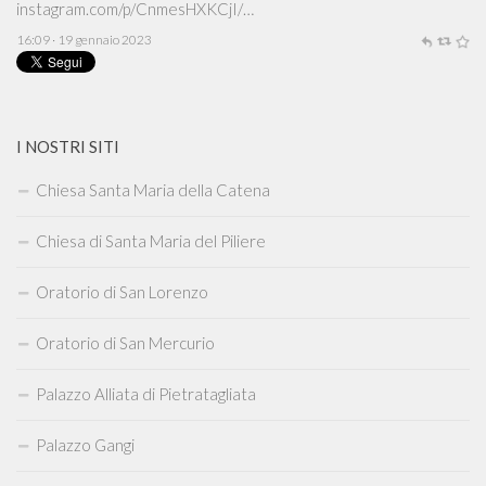
instagram.com/p/CnmesHXKCjI/…
16:09 · 19 gennaio 2023
I NOSTRI SITI
Chiesa Santa Maria della Catena
Chiesa di Santa Maria del Piliere
Oratorio di San Lorenzo
Oratorio di San Mercurio
Palazzo Alliata di Pietratagliata
Palazzo Gangi