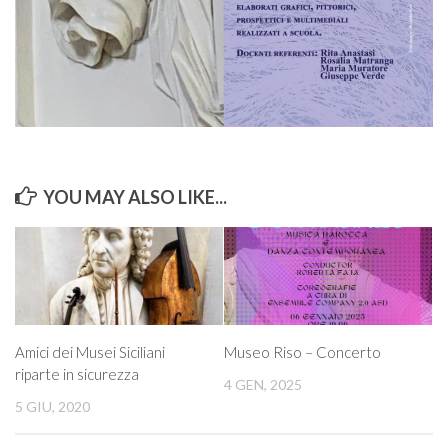
YOU MAY ALSO LIKE...
Amici dei Musei Siciliani
Museo Riso – Concerto
riparte in sicurezza
4 GEN, 2025
5 GIU, 2020