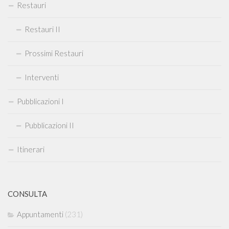
Restauri
Restauri II
Prossimi Restauri
Interventi
Pubblicazioni I
Pubblicazioni II
Itinerari
CONSULTA
Appuntamenti
(231)