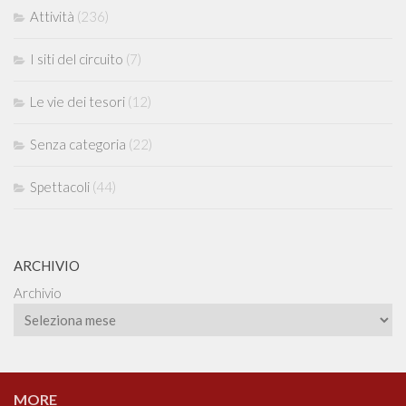
Attività
(236)
I siti del circuito
(7)
Le vie dei tesori
(12)
Senza categoria
(22)
Spettacoli
(44)
ARCHIVIO
Archivio
MORE