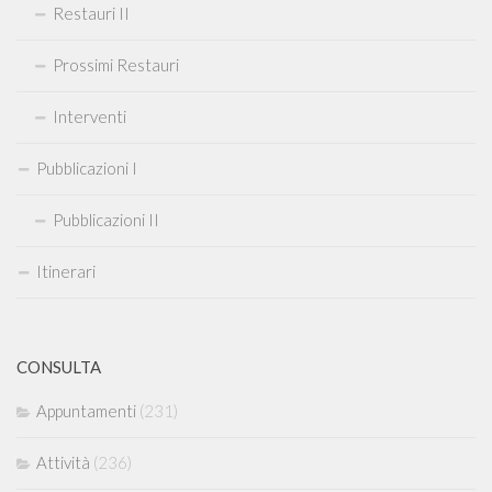
Restauri II
Prossimi Restauri
Interventi
Pubblicazioni I
Pubblicazioni II
Itinerari
CONSULTA
Appuntamenti
(231)
Attività
(236)