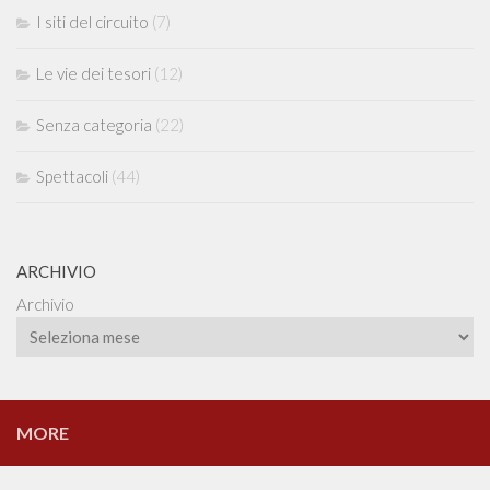
I siti del circuito
(7)
Le vie dei tesori
(12)
Senza categoria
(22)
Spettacoli
(44)
ARCHIVIO
Archivio
MORE